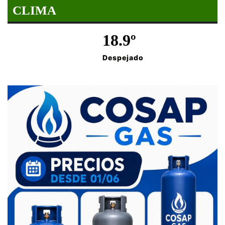
CLIMA
18.9º
Despejado