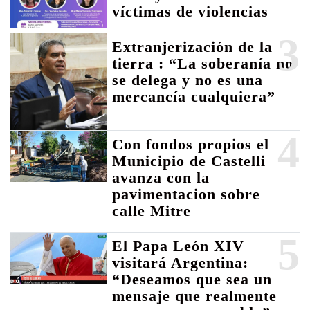
víctimas de violencias
3
Extranjerización de la
tierra : “La soberanía no
se delega y no es una
mercancía cualquiera”
4
Con fondos propios el
Municipio de Castelli
avanza con la
pavimentacion sobre
calle Mitre
5
El Papa León XIV
visitará Argentina:
“Deseamos que sea un
mensaje que realmente