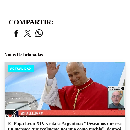
COMPARTIR:
Notas Relacionadas
ACTUALIDAD
El Papa León XIV visitará Argentina: “Deseamos que sea
un mensaje que realmente nos una como pueblo”, destacó