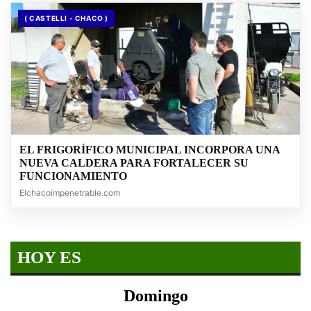
( CASTELLI - CHACO )
EL FRIGORÍFICO MUNICIPAL INCORPORA UNA
NUEVA CALDERA PARA FORTALECER SU
FUNCIONAMIENTO
Elchacoimpenetrable.com
HOY ES
Domingo