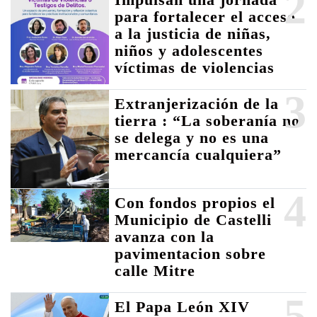
2
para fortalecer el acceso
a la justicia de niñas,
niños y adolescentes
víctimas de violencias
3
Extranjerización de la
tierra : “La soberanía no
se delega y no es una
mercancía cualquiera”
4
Con fondos propios el
Municipio de Castelli
avanza con la
pavimentacion sobre
calle Mitre
5
El Papa León XIV