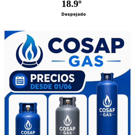
18.9º
Despejado