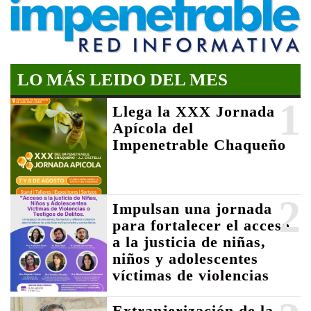
LO MÁS LEIDO DEL MES
1
Llega la XXX Jornada
Apícola del
Impenetrable Chaqueño
2
Impulsan una jornada
para fortalecer el acceso
a la justicia de niñas,
niños y adolescentes
víctimas de violencias
Extranjerización de la