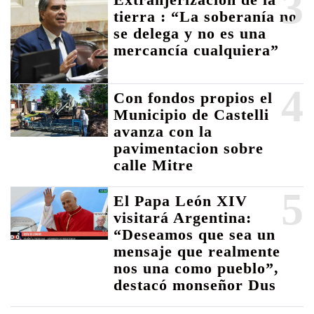
3
tierra : “La soberanía no
se delega y no es una
mercancía cualquiera”
4
Con fondos propios el
Municipio de Castelli
avanza con la
pavimentacion sobre
calle Mitre
5
El Papa León XIV
visitará Argentina:
“Deseamos que sea un
mensaje que realmente
nos una como pueblo”,
destacó monseñor Dus