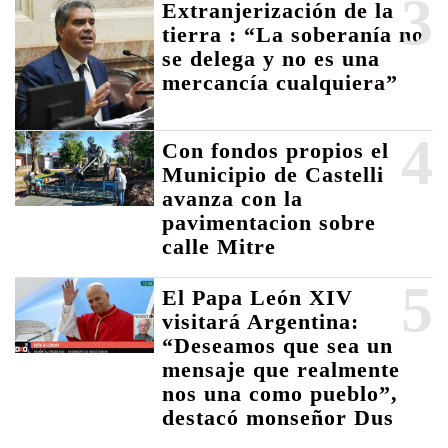
3
Extranjerización de la
tierra : “La soberanía no
se delega y no es una
mercancía cualquiera”
4
Con fondos propios el
Municipio de Castelli
avanza con la
pavimentacion sobre
calle Mitre
5
El Papa León XIV
visitará Argentina:
“Deseamos que sea un
mensaje que realmente
nos una como pueblo”,
destacó monseñor Dus