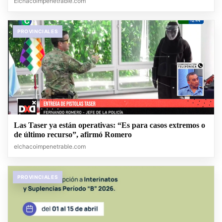
Elchacoimpenetrable.com
PROVINCIALES
Las Taser ya están operativas: “Es para casos extremos o
de último recurso”, afirmó Romero
elchacoimpenetrable.com
PROVINCIALES