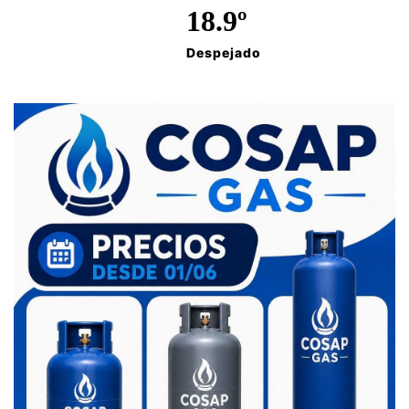
18.9º
Despejado